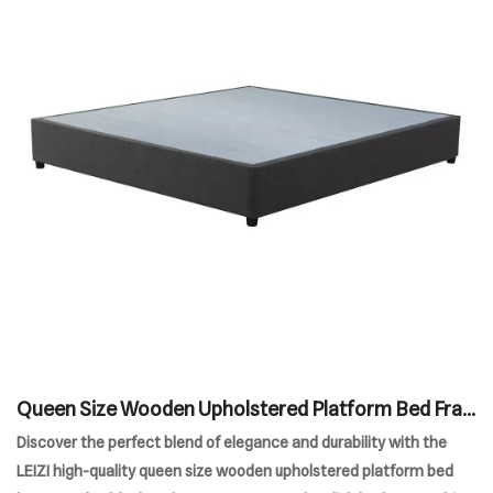
Queen Size Wooden Upholstered Platform Bed Fra
me Bed Base
Discover the perfect blend of elegance and durability with the
LEIZI high-quality queen size wooden upholstered platform bed