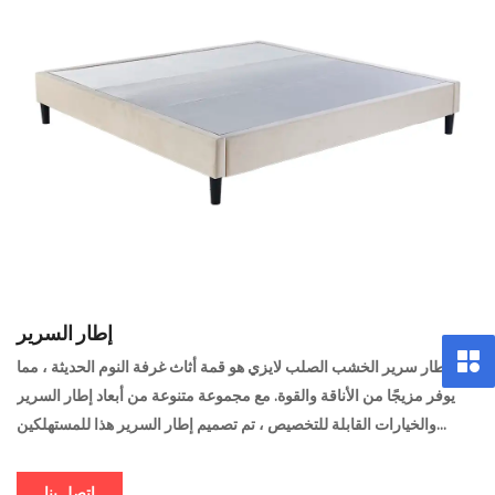
إطار السرير
إطار سرير الخشب الصلب لايزي هو قمة أثاث غرفة النوم الحديثة ، مما
يوفر مزيجًا من الأناقة والقوة. مع مجموعة متنوعة من أبعاد إطار السرير
والخيارات القابلة للتخصيص ، تم تصميم إطار السرير هذا للمستهلكين
المميزين اليوم الذين يبحثون عن الراحة والمتانة ولمسة من الأناقة في
مساحة نومهم.
اتصل بنا