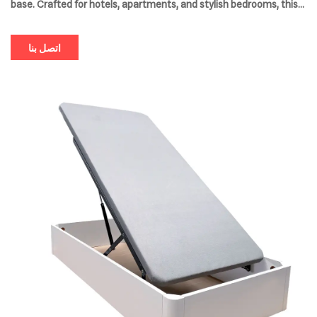
base. Crafted for hotels, apartments, and stylish bedrooms, this
modern bed frame features a sturdy wooden structure and sleek
upholstery, designed to offer long-lasting comfort and premium
اتصل بنا
support.