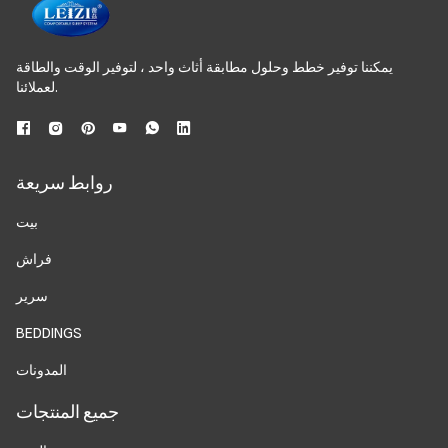
يمكننا توفير خطط وحلول مطابقة أثاث واحد ، لتوفير الوقت والطاقة
لعملائنا.
روابط سريعة
بيت
فراش
سرير
BEDDINGS
المدونات
جميع المنتجات