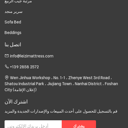
مرتبة جيب الربيع
سرير منجد
Sofa Bed
Beddings
اتصل بنا
info@leizimattress.com
+139 2858 2572
Wen Jinhua Workshop ، No. 1-1 ، Zhenye West 3rd Road ،
Shatou Industrial Park ، Jiujiang Town ، Nanhai District ، Foshan
City (إعلان الإقامة)
اشترك الآن
قم بالتسجيل للحصول على أحدث المبيعات والإصدارات الجديدة والمزيد
يشترك