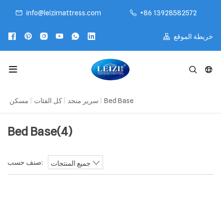
info@leizimattress.com
+86 13928582572
خريطة الموقع
مسكن
|
كل الفئات
|
سرير منجد
|
Bed Base
Bed Base
(4)
صنف حسب:
جميع المنتجات