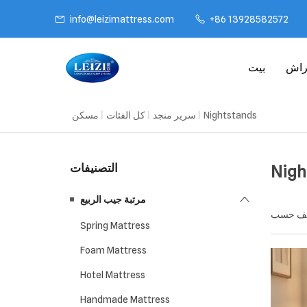
info@leizimattress.com
+86 13928582572
راش
بيت
مسكن
|
كل الفئات
|
سرير منجد
|
Nightstands
التصنيفات
Nigh
مرتبة جيب الربيع
Spring Mattress
Foam Mattress
Hotel Mattress
Handmade Mattress