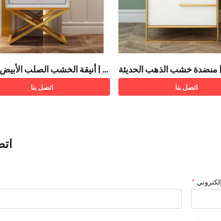
منضدة خشب الذهب الحديثة | LZ-BT0
أنيقة الخشب الصلب الأبي | L
02
07
اتصل بنا
اتصل بنا
اتص
*
إلكتروني