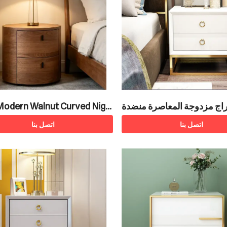
Modern Walnut Curved Nigh
أدراج مزدوجة المعاصرة منضدة | L
 with 2 Drawers
T009
اتصل بنا
اتصل بنا