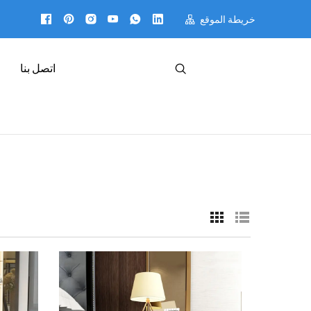
خريطة الموقع
اتصل بنا
العربية