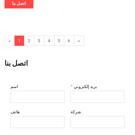
اتصل بنا
«
1
2
3
4
5
6
»
اتصل بنا
اسم
*
بريد إلكتروني
شركة
هاتف