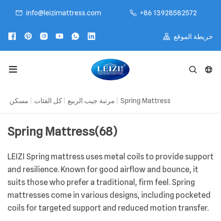
info@leizimattress.com
+86 13928582572
خريطة الموقع
مسكن
|
كل الفئات
|
مرتبة جيب الربيع
|
Spring Mattress
Spring Mattress
(68)
LEIZI Spring mattress uses metal coils to provide support
and resilience. Known for good airflow and bounce, it
suits those who prefer a traditional, firm feel. Spring
mattresses come in various designs, including pocketed
coils for targeted support and reduced motion transfer.