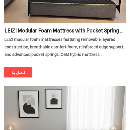
LEIZI Modular Foam Mattress with Pocket Spring S
upport
LEIZI modular foam mattresses featuring removable layered
construction, breathable comfort foam, reinforced edge support,
and advanced pocket springs. OEM hybrid mattress
manufacturer for hotel, retail, and wholesale projects.
اتصل بنا