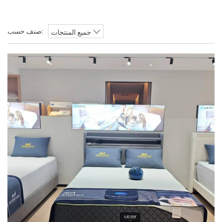
صنف حسب:
جميع المنتجات