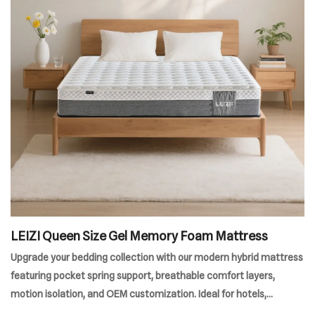
LEIZI Queen Size Gel Memory Foam Mattress
Upgrade your bedding collection with our modern hybrid mattress
featuring pocket spring support, breathable comfort layers,
motion isolation, and OEM customization. Ideal for hotels,
wholesalers, furniture brands, and mattress distributors.