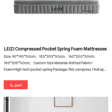
LEIZI Compressed Pocket Spring Foam Mattresses
Size: 90*190*30cm、153*203*30cm、160*200*30cm、
183*203*30cm、Custom Size Material: Knitted Fabric+
Foam+High tech pocket spring Package: Flat compress / Roll up
MOQ:10pcs
اتصل بنا