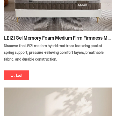
LEIZI Gel Memory Foam Medium Firm Firmness Mat
tress
Discover the LEIZI modern hybrid mattress featuring pocket
spring support, pressure-relieving comfort layers, breathable
fabric, and durable construction.
اتصل بنا