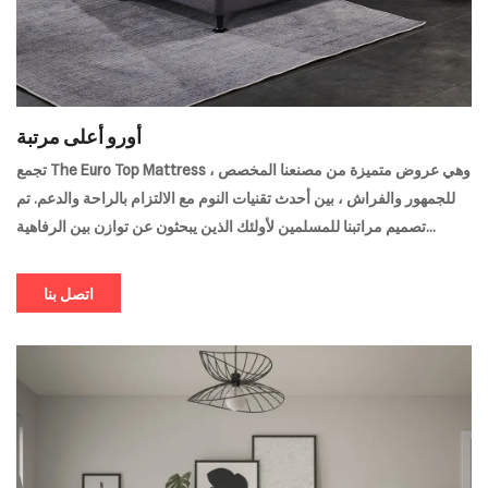
أورو أعلى مرتبة
تجمع The Euro Top Mattress ، وهي عروض متميزة من مصنعنا المخصص
للجمهور والفراش ، بين أحدث تقنيات النوم مع الالتزام بالراحة والدعم. تم
تصميم مراتبنا للمسلمين لأولئك الذين يبحثون عن توازن بين الرفاهية
والوظائف ، وتعزيز جودة النوم وتوفير راحة مجددة.
اتصل بنا